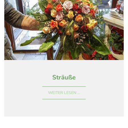
Sträuße
WEITER LESEN ...