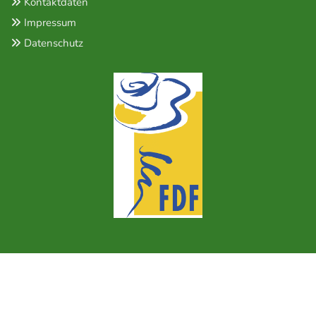
Kontaktdaten

Impressum

Datenschutz
