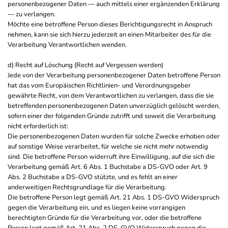
personenbezogener Daten — auch mittels einer ergänzenden Erklärung
— zu verlangen.
Möchte eine betroffene Person dieses Berichtigungsrecht in Anspruch
nehmen, kann sie sich hierzu jederzeit an einen Mitarbeiter des für die
Verarbeitung Verantwortlichen wenden.
d) Recht auf Löschung (Recht auf Vergessen werden)
Jede von der Verarbeitung personenbezogener Daten betroffene Person
hat das vom Europäischen Richtlinien- und Verordnungsgeber
gewährte Recht, von dem Verantwortlichen zu verlangen, dass die sie
betreffenden personenbezogenen Daten unverzüglich gelöscht werden,
sofern einer der folgenden Gründe zutrifft und soweit die Verarbeitung
nicht erforderlich ist:
Die personenbezogenen Daten wurden für solche Zwecke erhoben oder
auf sonstige Weise verarbeitet, für welche sie nicht mehr notwendig
sind. Die betroffene Person widerruft ihre Einwilligung, auf die sich die
Verarbeitung gemäß Art. 6 Abs. 1 Buchstabe a DS-GVO oder Art. 9
Abs. 2 Buchstabe a DS-GVO stützte, und es fehlt an einer
anderweitigen Rechtsgrundlage für die Verarbeitung.
Die betroffene Person legt gemäß Art. 21 Abs. 1 DS-GVO Widerspruch
gegen die Verarbeitung ein, und es liegen keine vorrangigen
berechtigten Gründe für die Verarbeitung vor, oder die betroffene