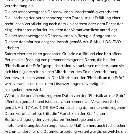
Person legt gemäß Art. 21 Abs. 2 DS-GVO Widerspruch gegen die
Verarbeitung ein.
Die personenbezogenen Daten wurden unrechtmäßig verarbeitet.
Die Löschung der personenbezogenen Daten ist zur Erfüllung einer
rechtlichen Verpflichtung nach dem Unionsrecht oder dem Recht der
Mitgliedstaaten erforderlich, dem der Verantwortliche unterliegt.
Die personenbezogenen Daten wurden in Bezug auf angebotene
Dienste der Informationsgesellschaft gemäß Art. 8 Abs. 1 DS-GVO
erhoben.
Sofern einer der oben genannten Gründe zutrifft und eine betroffene
Person die Löschung von personenbezogenen Daten, die bei der
"Floristik an der Stör" gespeichert sind, veranlassen möchte, kann sie
sich hierzu jederzeit an einen Mitarbeiter des für die Verarbeitung
Verantwortlichen wenden. Der Mitarbeiter der "Floristik an der Stör"
wird veranlassen, dass dem Löschverlangen unverzüglich
nachgekommen wird.
Wurden die personenbezogenen Daten von der "Floristik an der Stör"
öffentlich gemacht und ist unser Unternehmen als Verantwortlicher
gemäß Art. 17 Abs. 1 DS-GVO zur Löschung der personenbezogenen
Daten verpflichtet, so trifft die "Floristik an der Stör" unter
Berücksichtigung der verfügbaren Technologie und der
Implementierungskosten angemessene Maßnahmen, auch technischer
Art, um andere für die Datenverarbeitung Verantwortliche, welche die