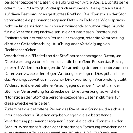
personenbezogener Daten, die aufgrund von Art. 6 Abs. 1 Buchstaben e
oder f DS-GVO erfolgt, Widerspruch einzulegen. Dies gilt auch für ein
auf diese Bestimmungen gestütztes Profiling. Die "Floristik an der Stör"
verarbeitet die personenbezogenen Daten im Falle des Widerspruchs
nicht mehr, es sei denn, wir können zwingende schutzwürdige Gründe
für die Verarbeitung nachweisen, die den Interessen, Rechten und
Freiheiten der betroffenen Person überwiegen, oder die Verarbeitung
dient der Geltendmachung, Ausübung oder Verteidigung von
Rechtsansprüchen.
Verarbeitet die "Floristik an der Stör" personenbezogene Daten, um
Direktwerbung zu betreiben, so hat die betroffene Person das Recht,
jederzeit Widerspruch gegen die Verarbeitung der personenbezogenen
Daten zum Zwecke derartiger Werbung einzulegen. Dies gilt auch für
das Profiling, soweit es mit solcher Direktwerbung in Verbindung steht.
Widerspricht die betroffene Person gegenüber der "Floristik an der
Stör" der Verarbeitung für Zwecke der Direktwerbung, so wird die
"Floristik an der Stör" die personenbezogenen Daten nicht mehr für
diese Zwecke verarbeiten.
Zudem hat die betroffene Person das Recht, aus Gründen, die sich aus
ihrer besonderen Situation ergeben, gegen die sie betreffende
Verarbeitung personenbezogener Daten, die bei der "Floristik an der
Stör" zu wissenschaftlichen oder historischen Forschungszwecken oder