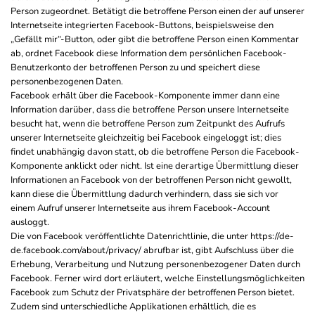
Person zugeordnet. Betätigt die betroffene Person einen der auf unserer
Internetseite integrierten Facebook-Buttons, beispielsweise den
„Gefällt mir“-Button, oder gibt die betroffene Person einen Kommentar
ab, ordnet Facebook diese Information dem persönlichen Facebook-
Benutzerkonto der betroffenen Person zu und speichert diese
personenbezogenen Daten.
Facebook erhält über die Facebook-Komponente immer dann eine
Information darüber, dass die betroffene Person unsere Internetseite
besucht hat, wenn die betroffene Person zum Zeitpunkt des Aufrufs
unserer Internetseite gleichzeitig bei Facebook eingeloggt ist; dies
findet unabhängig davon statt, ob die betroffene Person die Facebook-
Komponente anklickt oder nicht. Ist eine derartige Übermittlung dieser
Informationen an Facebook von der betroffenen Person nicht gewollt,
kann diese die Übermittlung dadurch verhindern, dass sie sich vor
einem Aufruf unserer Internetseite aus ihrem Facebook-Account
ausloggt.
Die von Facebook veröffentlichte Datenrichtlinie, die unter https://de-
de.facebook.com/about/privacy/ abrufbar ist, gibt Aufschluss über die
Erhebung, Verarbeitung und Nutzung personenbezogener Daten durch
Facebook. Ferner wird dort erläutert, welche Einstellungsmöglichkeiten
Facebook zum Schutz der Privatsphäre der betroffenen Person bietet.
Zudem sind unterschiedliche Applikationen erhältlich, die es