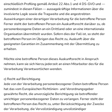
einschließlich Profiling gemäß Artikel 22 Abs.1 und 4 DS-GVO und —
zumindest in diesen Fällen — aussagekräftige Informationen über die
involvierte Logik sowie die Tragweite und die angestrebten
Auswirkungen einer derartigen Verarbeitung für die betroffene Person
Ferner steht der betroffenen Person ein Auskunftsrecht darüber zu, ob
personenbezogene Daten an ein Drittland oder an eine internationale
Organisation übermittelt wurden. Sofern dies der Fall ist, so steht der
betroffenen Person im Übrigen das Recht zu, Auskunft über die
geeigneten Garantien im Zusammenhang mit der Übermittlung zu
erhalten.
Möchte eine betroffene Person dieses Auskunftsrecht in Anspruch
nehmen, kann sie sich hierzu jederzeit an einen Mitarbeiter des für die
Verarbeitung Verantwortlichen wenden.
c) Recht auf Berichtigung
Jede von der Verarbeitung personenbezogener Daten betroffene Person
hat das vom Europäischen Richtlinien- und Verordnungsgeber
gewährte Recht, die unverzügliche Berichtigung sie betreffender
unrichtiger personenbezogener Daten zu verlangen. Ferner steht der
betroffenen Person das Recht zu, unter Berücksichtigung der Zwecke
der Verarbeitung, die Vervollständigung unvollständiger