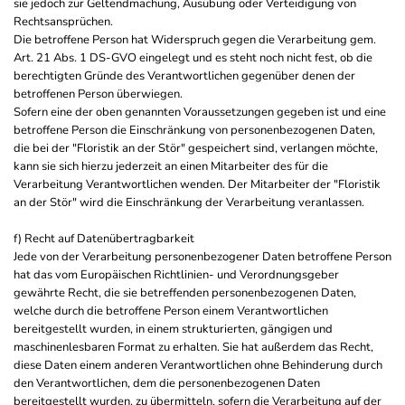
sie jedoch zur Geltendmachung, Ausübung oder Verteidigung von
Rechtsansprüchen.
Die betroffene Person hat Widerspruch gegen die Verarbeitung gem.
Art. 21 Abs. 1 DS-GVO eingelegt und es steht noch nicht fest, ob die
berechtigten Gründe des Verantwortlichen gegenüber denen der
betroffenen Person überwiegen.
Sofern eine der oben genannten Voraussetzungen gegeben ist und eine
betroffene Person die Einschränkung von personenbezogenen Daten,
die bei der "Floristik an der Stör" gespeichert sind, verlangen möchte,
kann sie sich hierzu jederzeit an einen Mitarbeiter des für die
Verarbeitung Verantwortlichen wenden. Der Mitarbeiter der "Floristik
an der Stör" wird die Einschränkung der Verarbeitung veranlassen.
f) Recht auf Datenübertragbarkeit
Jede von der Verarbeitung personenbezogener Daten betroffene Person
hat das vom Europäischen Richtlinien- und Verordnungsgeber
gewährte Recht, die sie betreffenden personenbezogenen Daten,
welche durch die betroffene Person einem Verantwortlichen
bereitgestellt wurden, in einem strukturierten, gängigen und
maschinenlesbaren Format zu erhalten. Sie hat außerdem das Recht,
diese Daten einem anderen Verantwortlichen ohne Behinderung durch
den Verantwortlichen, dem die personenbezogenen Daten
bereitgestellt wurden, zu übermitteln, sofern die Verarbeitung auf der