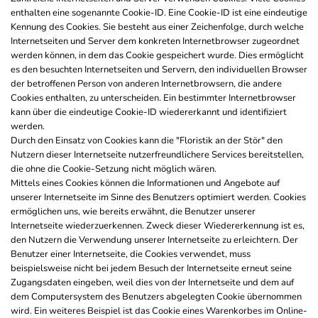
enthalten eine sogenannte Cookie-ID. Eine Cookie-ID ist eine eindeutige
Kennung des Cookies. Sie besteht aus einer Zeichenfolge, durch welche
Internetseiten und Server dem konkreten Internetbrowser zugeordnet
werden können, in dem das Cookie gespeichert wurde. Dies ermöglicht
es den besuchten Internetseiten und Servern, den individuellen Browser
der betroffenen Person von anderen Internetbrowsern, die andere
Cookies enthalten, zu unterscheiden. Ein bestimmter Internetbrowser
kann über die eindeutige Cookie-ID wiedererkannt und identifiziert
werden.
Durch den Einsatz von Cookies kann die "Floristik an der Stör" den
Nutzern dieser Internetseite nutzerfreundlichere Services bereitstellen,
die ohne die Cookie-Setzung nicht möglich wären.
Mittels eines Cookies können die Informationen und Angebote auf
unserer Internetseite im Sinne des Benutzers optimiert werden. Cookies
ermöglichen uns, wie bereits erwähnt, die Benutzer unserer
Internetseite wiederzuerkennen. Zweck dieser Wiedererkennung ist es,
den Nutzern die Verwendung unserer Internetseite zu erleichtern. Der
Benutzer einer Internetseite, die Cookies verwendet, muss
beispielsweise nicht bei jedem Besuch der Internetseite erneut seine
Zugangsdaten eingeben, weil dies von der Internetseite und dem auf
dem Computersystem des Benutzers abgelegten Cookie übernommen
wird. Ein weiteres Beispiel ist das Cookie eines Warenkorbes im Online-