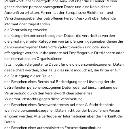
Verantwortlichen unentgeltliche Auskunft über die zu seiner Person
gespeicherten personenbezogenen Daten und eine Kopie dieser
Auskunft zu erhalten. Ferner hat der Europäische Richtlinien- und
Verordnungsgeber der betroffenen Person Auskunft über folgende
Informationen zugestanden:
die Verarbeitungszwecke
die Kategorien personenbezogener Daten, die verarbeitet werden
die Empfänger oder Kategorien von Empfängern, gegenüber denen die
personenbezogenen Daten offengelegt worden sind oder noch
offengelegt werden, insbesondere bei Empfängern in Drittländern oder
bei internationalen Organisationen
falls möglich die geplante Dauer, für die die personenbezogenen Daten
gespeichert werden, oder, falls dies nicht möglich ist, die Kriterien für
die Festlegung dieser Dauer
das Bestehen eines Rechts auf Berichtigung oder Löschung der sie
betreffenden personenbezogenen Daten oder auf Einschränkung der
Verarbeitung durch den Verantwortlichen oder eines
Widerspruchsrechts gegen diese Verarbeitung
das Bestehen eines Beschwerderechts bei einer Aufsichtsbehörde
wenn die personenbezogenen Daten nicht bei der betroffenen Person
erhoben werden: Alle verfügbaren Informationen über die Herkunft der
Daten
das Bestehen einer automatisierten Entscheidungsfindung