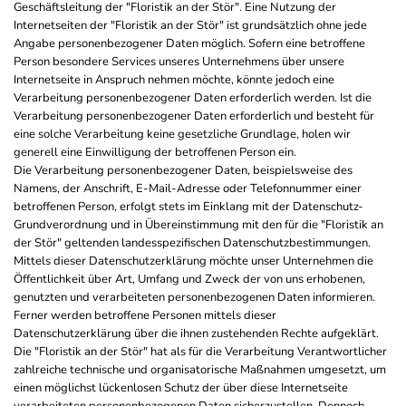
Geschäftsleitung der "Floristik an der Stör". Eine Nutzung der
Internetseiten der "Floristik an der Stör" ist grundsätzlich ohne jede
Angabe personenbezogener Daten möglich. Sofern eine betroffene
Person besondere Services unseres Unternehmens über unsere
Internetseite in Anspruch nehmen möchte, könnte jedoch eine
Verarbeitung personenbezogener Daten erforderlich werden. Ist die
Verarbeitung personenbezogener Daten erforderlich und besteht für
eine solche Verarbeitung keine gesetzliche Grundlage, holen wir
generell eine Einwilligung der betroffenen Person ein.
Die Verarbeitung personenbezogener Daten, beispielsweise des
Namens, der Anschrift, E-Mail-Adresse oder Telefonnummer einer
betroffenen Person, erfolgt stets im Einklang mit der Datenschutz-
Grundverordnung und in Übereinstimmung mit den für die "Floristik an
der Stör" geltenden landesspezifischen Datenschutzbestimmungen.
Mittels dieser Datenschutzerklärung möchte unser Unternehmen die
Öffentlichkeit über Art, Umfang und Zweck der von uns erhobenen,
genutzten und verarbeiteten personenbezogenen Daten informieren.
Ferner werden betroffene Personen mittels dieser
Datenschutzerklärung über die ihnen zustehenden Rechte aufgeklärt.
Die "Floristik an der Stör" hat als für die Verarbeitung Verantwortlicher
zahlreiche technische und organisatorische Maßnahmen umgesetzt, um
einen möglichst lückenlosen Schutz der über diese Internetseite